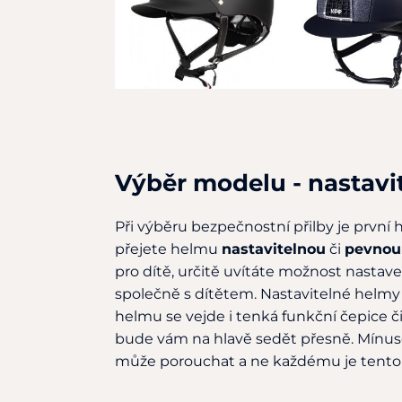
Výběr modelu - nastavi
Při výběru bezpečnostní přilby je první 
přejete helmu
nastavitelnou
či
pevnou
pro dítě, určitě uvítáte možnost nastavení
společně s dítětem. Nastavitelné helmy 
helmu se vejde i tenká funkční čepice či
bude vám na hlavě sedět přesně. Mínusem
může porouchat a ne každému je tento 