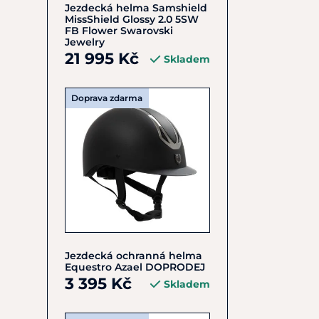
Jezdecká helma Samshield
MissShield Glossy 2.0 5SW
FB Flower Swarovski
Jewelry
21 995 Kč
Skladem
Doprava zdarma
Jezdecká ochranná helma
Equestro Azael DOPRODEJ
3 395 Kč
Skladem