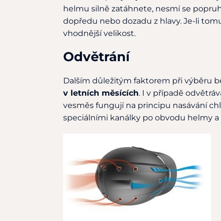
helmu silně zatáhnete, nesmí se popru
dopředu nebo dozadu z hlavy. Je-li tomu 
vhodnější velikost.
Odvětrání
Dalším důležitým faktorem při výběru b
v letních měsících
. I v případě odvětr
vesměs fungují na principu nasávání ch
speciálními kanálky po obvodu helmy a 