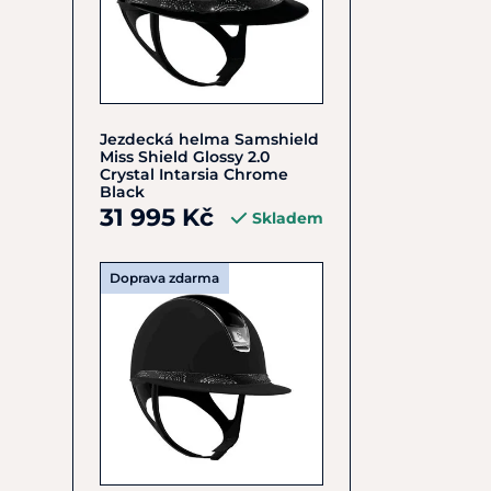
Jezdecká helma Samshield
Miss Shield Glossy 2.0
Crystal Intarsia Chrome
Black
31 995 Kč
Skladem
Doprava zdarma