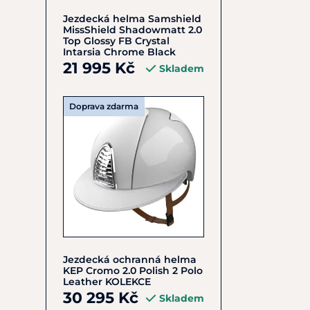
Jezdecká helma Samshield
MissShield Shadowmatt 2.0
Top Glossy FB Crystal
Intarsia Chrome Black
21 995 Kč
Skladem
Doprava zdarma
Jezdecká ochranná helma
KEP Cromo 2.0 Polish 2 Polo
Leather KOLEKCE
30 295 Kč
Skladem