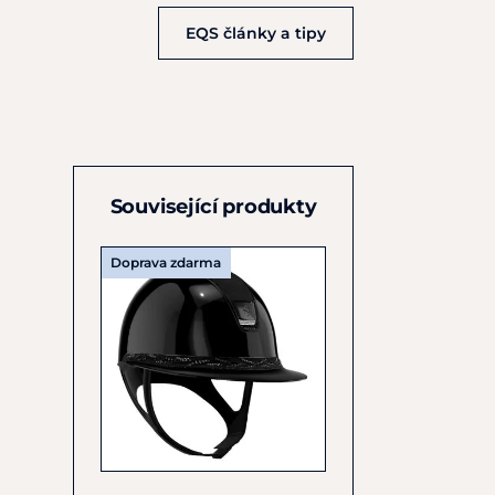
EQS články a tipy
Související produkty
Doprava zdarma