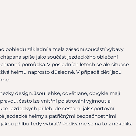
o pohledu základní a zcela zásadní součástí výbavy
chápána spíše jako součást jezdeckého oblečení
ochranná pomůcka. V posledních letech se ale situace
žívá helmu naprosto důsledně. V případě dětí jsou
nné.
hezký design. Jsou lehké, odvětrané, obvykle mají
pravou, často lze vnitřní polstrování vyjmout a
ce jezdeckých přileb jde cestami jak sportovní
sické jezdecké helmy s patřičnými bezpečnostními
jakou přilbu tedy vybrat? Podíváme se na to z několika