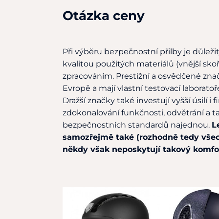
Otázka ceny
Při výběru bezpečnostní přilby je důleži
kvalitou použitých materiálů (vnější skoř
zpracováním. Prestižní a osvědčené značk
Evropě a mají vlastní testovací laboratoř
Dražší značky také investují vyšší úsilí i
zdokonalování funkčnosti, odvětrání a t
bezpečnostních standardů najednou.
L
samozřejmě také (rozhodně tedy všech
někdy však neposkytují takový komfo