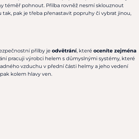
hy téměř pohnout. Přilba rovněž nesmí sklouznout
tak, pak je třeba přenastavit popruhy či vybrat jinou,
ezpečnostní přilby je
odvětrání
, které
oceníte zejména
ávání pracuji výrobci helem s důmyslnými systémy, které
ladného vzduchu v přední části helmy a jeho vedení
pak kolem hlavy ven.