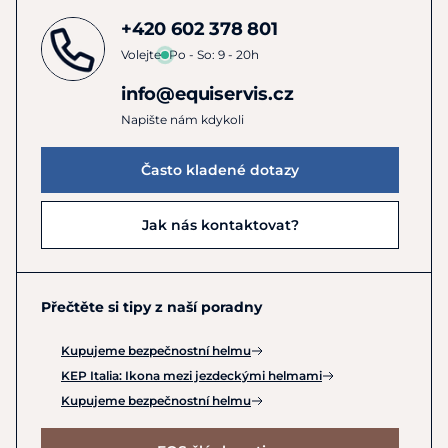
+420 602 378 801
Volejte
Po - So: 9 - 20h
info@equiservis.cz
Napište nám kdykoli
Často kladené dotazy
Jak nás kontaktovat?
Přečtěte si tipy z naší poradny
Kupujeme bezpečnostní helmu
KEP Italia: Ikona mezi jezdeckými helmami
Kupujeme bezpečnostní helmu