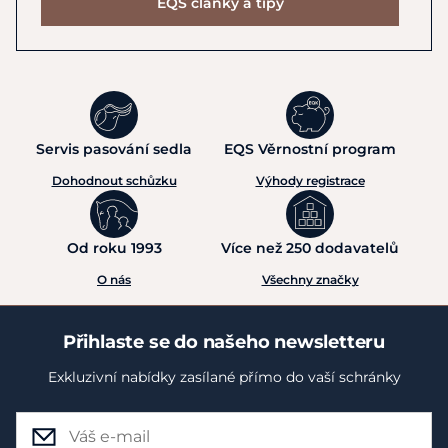
EQS články a tipy
Servis pasování sedla
EQS Věrnostní program
Dohodnout schůzku
Výhody registrace
Od roku 1993
Více než 250 dodavatelů
O nás
Všechny značky
Přihlaste se do našeho newsletteru
Exkluzivní nabídky zasílané přímo do vaší schránky