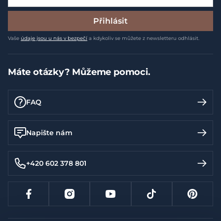
Přihlásit
Vaše
údaje jsou u nás v bezpečí
a kdykoliv se můžete z newsletteru odhlásit.
Máte otázky? Můžeme pomoci.
FAQ
Napište nám
+420 602 378 801