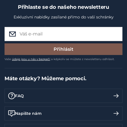
Přihlaste se do našeho newsletteru
Exkluzivní nabídky zasílané přímo do vaší schránky
Přihlásit
Vaše
údaje jsou u nás v bezpečí
a kdykoliv se můžete z newsletteru odhlásit.
Máte otázky? Můžeme pomoci.
FAQ
Napište nám