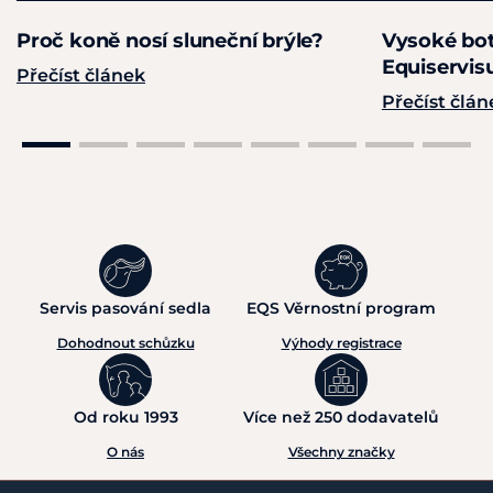
Proč koně nosí sluneční brýle?
Vysoké bot
Equiservis
Přečíst článek
Přečíst člán
Servis pasování sedla
EQS Věrnostní program
Dohodnout schůzku
Výhody registrace
Od roku 1993
Více než 250 dodavatelů
O nás
Všechny značky