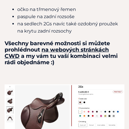
očko na třmenový řemen
paspule na zadní rozsoše
na sedlech 2Gs navíc také ozdobný proužek
na krytu zadní rozsochy
Všechny barevné možnosti si můžete
prohlédnout
na webových stránkách
CWD
a my vám tu vaší kombinaci velmi
rádi objednáme :)