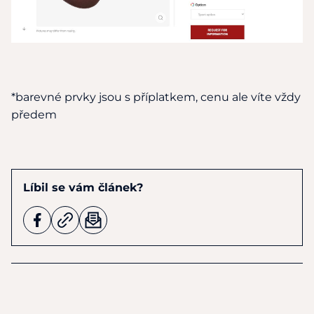
*barevné prvky jsou s příplatkem, cenu ale víte vždy
předem
Líbil se vám článek?