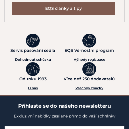
EQS články a tipy
Servis pasování sedla
EQS Věrnostní program
Dohodnout schůzku
Výhody registrace
Od roku 1993
Více než 250 dodavatelů
O nás
Všechny značky
Přihlaste se do našeho newsletteru
Exkluzivní nabídky zasílané přímo do vaší schránky