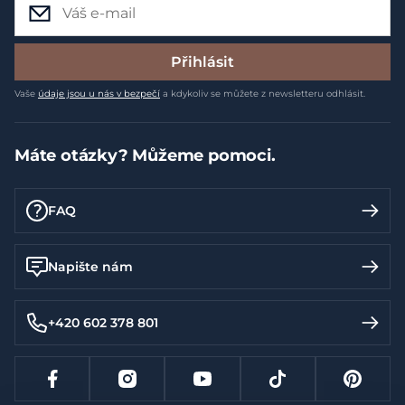
Přihlásit
Vaše
údaje jsou u nás v bezpečí
a kdykoliv se můžete z newsletteru odhlásit.
Máte otázky? Můžeme pomoci.
FAQ
Napište nám
+420 602 378 801