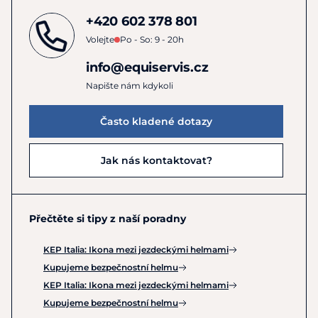
+420 602 378 801
Volejte
Po - So: 9 - 20h
info@equiservis.cz
Napište nám kdykoli
Často kladené dotazy
Jak nás kontaktovat?
Přečtěte si tipy z naší poradny
KEP Italia: Ikona mezi jezdeckými helmami
Kupujeme bezpečnostní helmu
KEP Italia: Ikona mezi jezdeckými helmami
Kupujeme bezpečnostní helmu