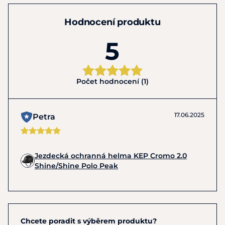
Hodnocení produktu
5
Počet hodnocení (1)
17.06.2025
Petra
Jezdecká ochranná helma KEP Cromo 2.0
Shine/Shine Polo Peak
Chcete poradit s výběrem produktu?