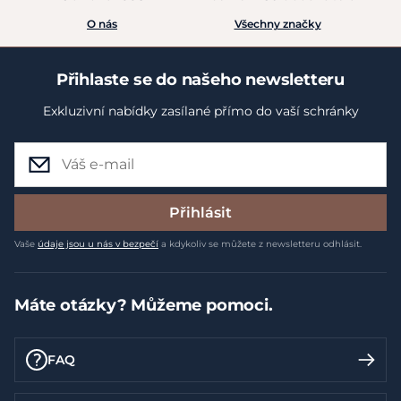
O nás
Všechny značky
Přihlaste se do našeho newsletteru
Exkluzivní nabídky zasílané přímo do vaší schránky
Přihlásit
Vaše
údaje jsou u nás v bezpečí
a kdykoliv se můžete z newsletteru odhlásit.
Máte otázky? Můžeme pomoci.
FAQ