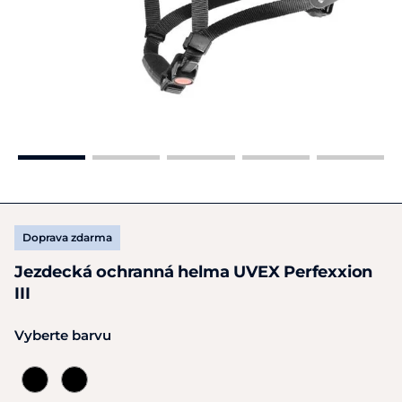
Doprava zdarma
Jezdecká ochranná helma UVEX Perfexxion
III
Vyberte barvu