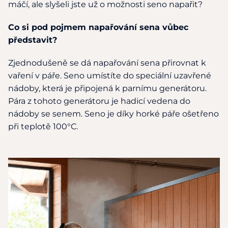
máčí, ale slyšeli jste už o možnosti seno napařit?
Co si pod pojmem napařování sena vůbec
představit?
Zjednodušeně se dá napařování sena přirovnat k
vaření v páře. Seno umístíte do speciální uzavřené
nádoby, která je připojená k parnímu generátoru.
Pára z tohoto generátoru je hadicí vedena do
nádoby se senem. Seno je díky horké páře ošetřeno
při teplotě 100°C.