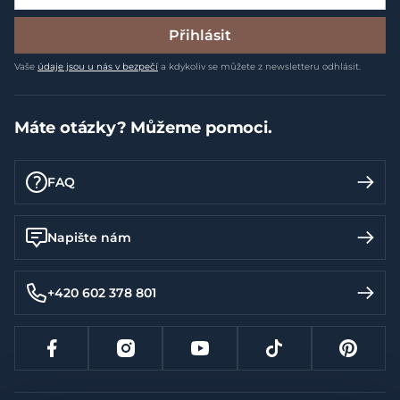
Přihlásit
Vaše
údaje jsou u nás v bezpečí
a kdykoliv se můžete z newsletteru odhlásit.
Máte otázky? Můžeme pomoci.
FAQ
Napište nám
+420 602 378 801