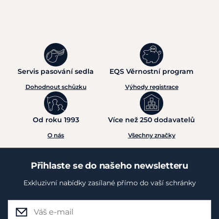
Servis pasování sedla
EQS Věrnostní program
Dohodnout schůzku
Výhody registrace
Od roku 1993
Více než 250 dodavatelů
O nás
Všechny značky
Přihlaste se do našeho newsletteru
Exkluzivní nabídky zasílané přímo do vaší schránky