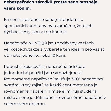
nebezpečných zárodků prosté seno prospěje
všem koním.
Krmení napařeného sena je trendem i u
sportovních koní, aby bylo zaručeno, že jejich
dýchací cesty jsou v top kondici.
Napařovače NUVEQ® jsou dodávány ve třech
velikostech, takže si vyberete ten ideální pro vás ať
už máte jednoho, nebo 10 koní.
Robustní zpracování, nenáročná údržba a
jednoduché použití jsou samozřejmostí.
Rovnoměrné napařování zajišťuje 360° napařovací
systém, který zajistí, že každý centimetr sena je
rovnoměrně napařen. Tím se eliminují studená
místa a seno je důkladně a rovnoměrně napařené v
celém svém objemu.