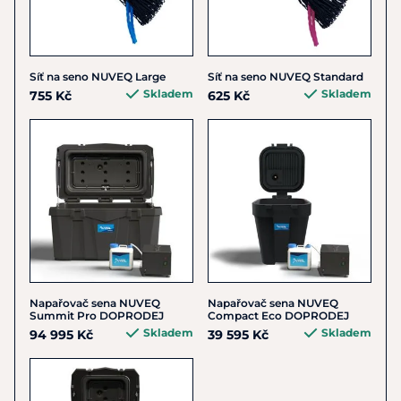
Síť na seno NUVEQ Large
Síť na seno NUVEQ Standard
Skladem
Skladem
755 Kč
625 Kč
Napařovač sena NUVEQ
Napařovač sena NUVEQ
Summit Pro DOPRODEJ
Compact Eco DOPRODEJ
Skladem
Skladem
94 995 Kč
39 595 Kč