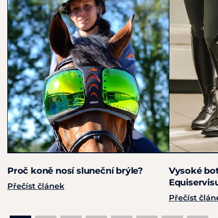
Proč koně nosí sluneční brýle?
Vysoké bot
Equiservis
Přečíst článek
Přečíst člán