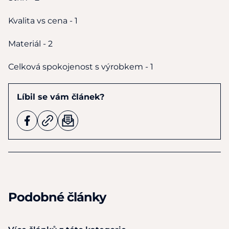
Kvalita
vs
cena - 1
Materiál - 2
Celková spokojenost
s
výrobkem - 1
Líbil se vám článek?
Podobné články