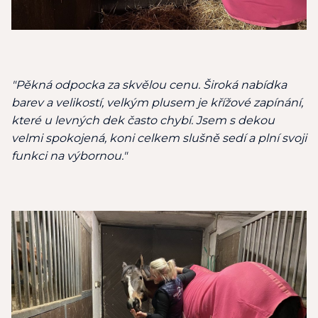
"Pěkná odpocka za skvělou cenu. Široká nabídka
barev a velikostí, velkým plusem je křížové zapínání,
které u levných dek často chybí. Jsem s dekou
velmi spokojená, koni celkem slušně sedí a plní svoji
funkci na výbornou."