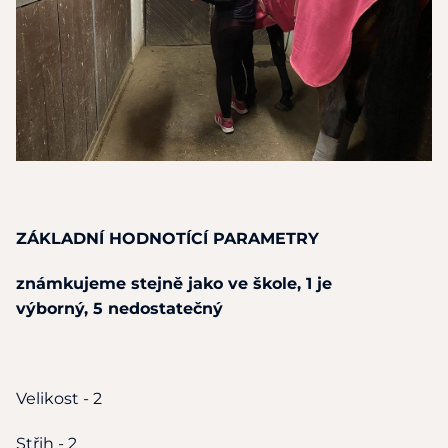
ZÁKLADNÍ HODNOTÍCÍ PARAMETRY
známkujeme stejně jako
ve
škole,
1
je
výborný,
5
nedostatečný
Velikost - 2
Střih - 2