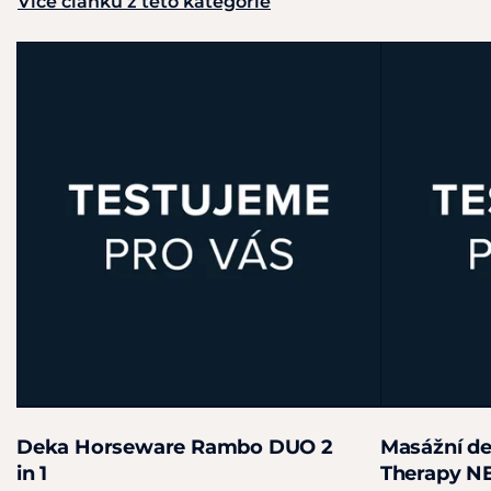
Více článků z této kategorie
Deka Horseware Rambo DUO 2
Masážní de
in 1
Therapy 