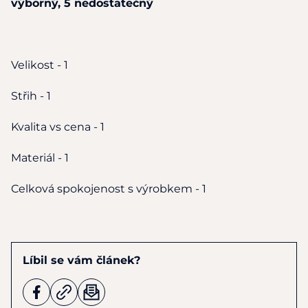
výborný,
5
nedostatečný
Velikost - 1
Střih - 1
Kvalita
vs
cena - 1
Materiál - 1
Celková spokojenost
s
výrobkem - 1
Líbil se vám článek?