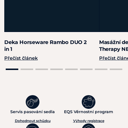
Deka Horseware Rambo DUO 2
Masážní de
in 1
Therapy 
Přečíst článek
Přečíst člán
Servis pasování sedla
EQS Věrnostní program
Dohodnout schůzku
Výhody registrace