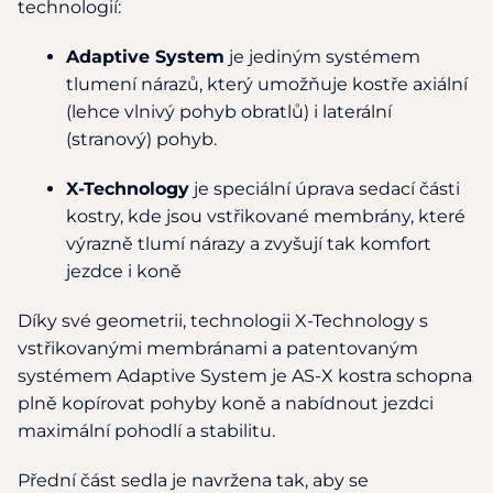
technologií:
Adaptive System
je jediným systémem
tlumení nárazů, který umožňuje kostře axiální
(lehce vlnivý pohyb obratlů) i laterální
(stranový) pohyb.
X-Technology
je speciální úprava sedací části
kostry, kde jsou vstřikované membrány, které
výrazně tlumí nárazy a zvyšují tak komfort
jezdce i koně
Díky své geometrii, technologii X-Technology s
vstřikovanými membránami a patentovaným
systémem Adaptive System je AS-X kostra schopna
plně kopírovat pohyby koně a nabídnout jezdci
maximální pohodlí a stabilitu.
Přední část sedla je navržena tak, aby se