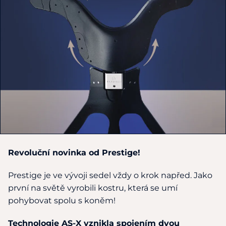
Revoluční novinka od Prestige!
Prestige je ve vývoji sedel vždy o krok napřed. Jako
první na světě vyrobili kostru, která se umí
pohybovat spolu s koněm!
Technologie AS-X vznikla spojením dvou