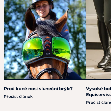
Proč koně nosí sluneční brýle?
Vysoké bot
Equiservis
Přečíst článek
Přečíst člán