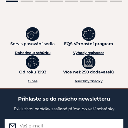
Servis pasování sedla
EQS Věrnostní program
Dohodnout schůzku
Výhody registrace
Od roku 1993
Více než 250 dodavatelů
O nás
Všechny značky
Přihlaste se do našeho newsletteru
Exkluzivní nabídky zasílané přímo do vaší schránky