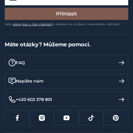
Přihlásit
Vaše
údaje jsou u nás v bezpečí
a kdykoliv se můžete z newsletteru odhlásit.
Máte otázky? Můžeme pomoci.
FAQ
Napište nám
+420 602 378 801