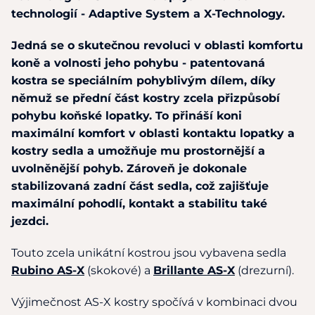
technologií - Adaptive System a X-Technology.
Jedná se o skutečnou revoluci v oblasti komfortu
koně a volnosti jeho pohybu - patentovaná
kostra se speciálním pohyblivým dílem, díky
němuž se přední část kostry zcela přizpůsobí
pohybu koňské lopatky. To přináší koni
maximální komfort v oblasti kontaktu lopatky a
kostry sedla a umožňuje mu prostornější a
uvolněnější pohyb. Zároveň je dokonale
stabilizovaná zadní část sedla, což zajišťuje
maximální pohodlí, kontakt a stabilitu také
jezdci.
Touto zcela unikátní kostrou jsou vybavena sedla
Rubino AS-X
(skokové) a
Brillante AS-X
(drezurní).
Výjimečnost AS-X kostry spočívá v kombinaci dvou