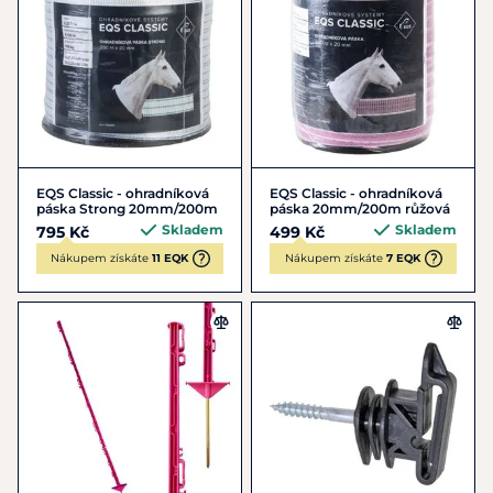
EQS Classic - ohradníková
EQS Classic - ohradníková
páska Strong 20mm/200m
páska 20mm/200m růžová
Skladem
Skladem
795 Kč
499 Kč
Nákupem získáte
11 EQK
Nákupem získáte
7 EQK