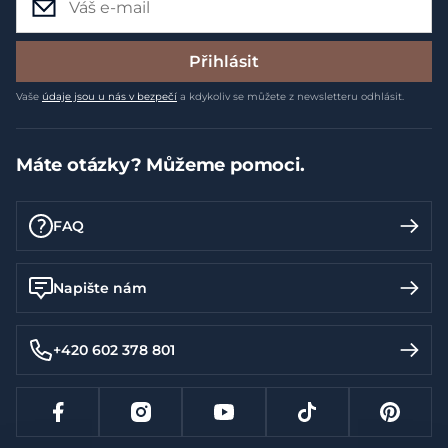
Přihlásit
Vaše
údaje jsou u nás v bezpečí
a kdykoliv se můžete z newsletteru odhlásit.
Máte otázky? Můžeme pomoci.
FAQ
Napište nám
+420 602 378 801