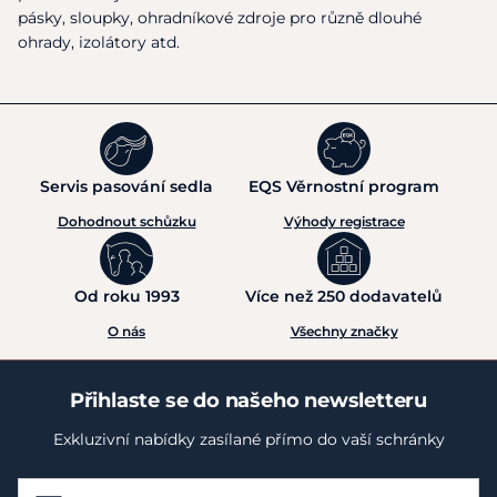
pásky, sloupky, ohradníkové zdroje pro různě dlouhé
ohrady, izolátory atd.
Servis pasování sedla
EQS Věrnostní program
Dohodnout schůzku
Výhody registrace
Od roku 1993
Více než 250 dodavatelů
O nás
Všechny značky
Přihlaste se do našeho newsletteru
Exkluzivní nabídky zasílané přímo do vaší schránky