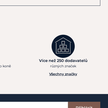
Více než 250 dodavatelů
ho koně
různých značek
Všechny značky
Přihlásit