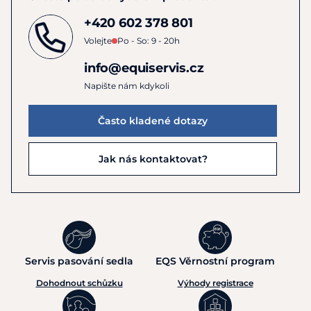
+420 602 378 801
Volejte
Po - So: 9 - 20h
info@equiservis.cz
Napište nám kdykoli
Často kladené dotazy
Jak nás kontaktovat?
Servis pasování sedla
EQS Věrnostní program
Dohodnout schůzku
Výhody registrace