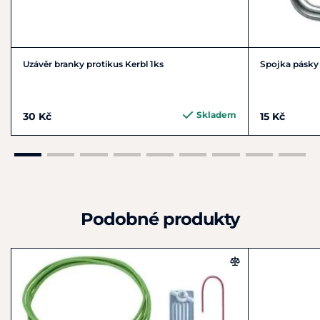
Uzávěr branky protikus Kerbl 1ks
Spojka pásky 
Skladem
30 Kč
15 Kč
Podobné produkty