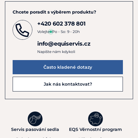
Chcete poradit s výběrem produktu?
+420 602 378 801
Volejte
Po - So: 9 - 20h
info@equiservis.cz
Napište nám kdykoli
Často kladené dotazy
Jak nás kontaktovat?
Servis pasování sedla
EQS Věrnostní program