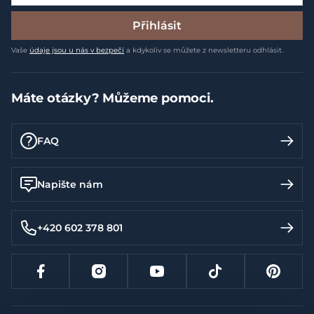
Přihlásit
Vaše
údaje jsou u nás v bezpečí
a kdykoliv se můžete z newsletteru odhlásit.
Máte otázky? Můžeme pomoci.
FAQ
Napište nám
+420 602 378 801