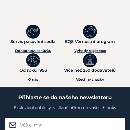
Servis pasování sedla
EQS Věrnostní program
Dohodnout schůzku
Výhody registrace
Od roku 1993
Více než 250 dodavatelů
O nás
Všechny značky
Přihlaste se do našeho newsletteru
Exkluzivní nabídky zasílané přímo do vaší schránky