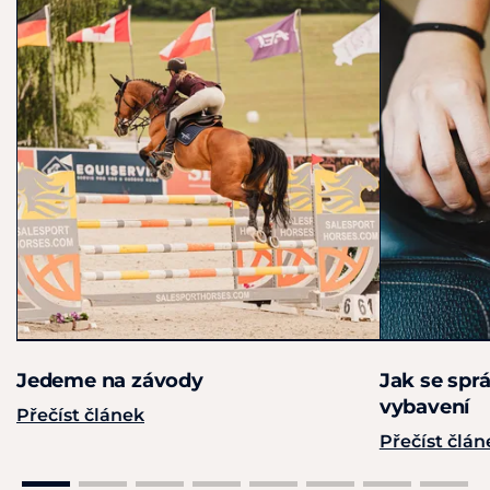
Jedeme na závody
Jak se spr
vybavení
Přečíst článek
Přečíst člán