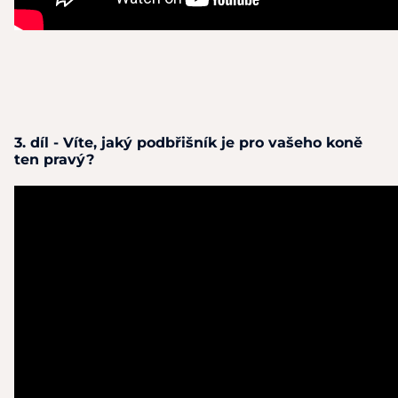
3. díl - Víte, jaký podbřišník je pro vašeho koně
ten pravý?