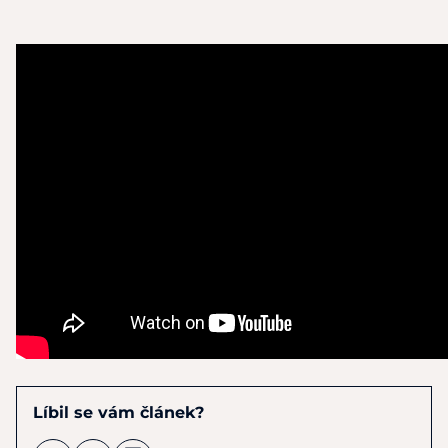
Líbil se vám článek?