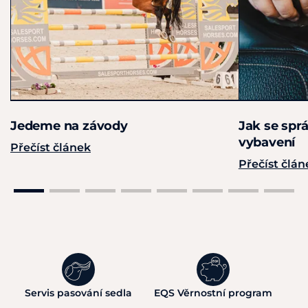
Jedeme na závody
Jak se spr
vybavení
Přečíst článek
Přečíst člán
Servis pasování sedla
EQS Věrnostní program