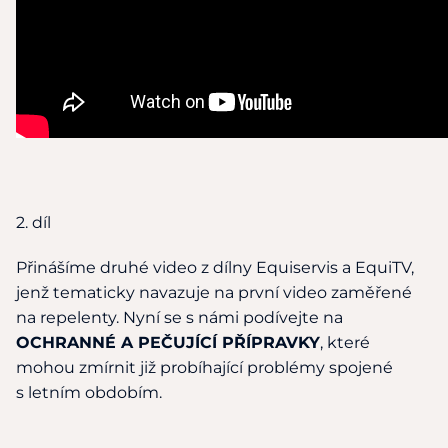
2. díl
Přinášíme druhé video z dílny Equiservis a EquiTV,
jenž tematicky navazuje na první video zaměřené
na repelenty. Nyní se s námi podívejte na
OCHRANNÉ A PEČUJÍCÍ PŘÍPRAVKY
, které
mohou zmírnit již probíhající problémy spojené
s letním obdobím.