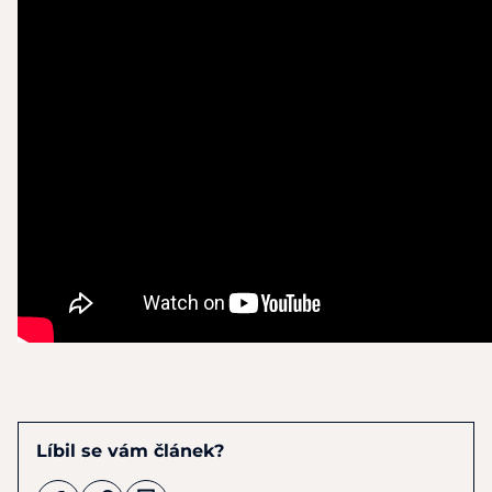
Líbil se vám článek?