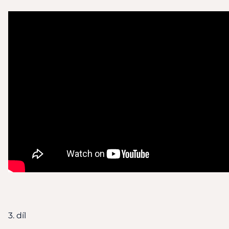
3. díl