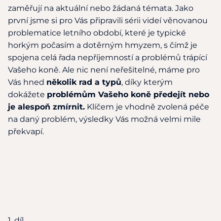
zaměřují na aktuální nebo žádaná témata. Jako
první jsme si pro Vás připravili sérii videí věnovanou
problematice letního období, které je typické
horkým počasím a dotěrným hmyzem, s čímž je
spojena celá řada nepříjemností a problémů trápící
Vašeho koně. Ale nic není neřešitelné, máme pro
Vás hned
několik rad a typů
, díky kterým
dokážete
problémům Vašeho koně předejít nebo
je alespoň zmírnit.
Klíčem je vhodně zvolená péče
na daný problém, výsledky Vás možná velmi mile
překvapí.
1. díl