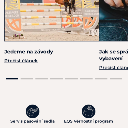
Jedeme na závody
Jak se spr
vybavení
Přečíst článek
Přečíst člán
Servis pasování sedla
EQS Věrnostní program