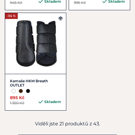
Skladem
Skladem
945 Kč
995 Kč
-34 %
Kamaše HKM Breath
OUTLET
895 Kč
Skladem
1 350 Kč
Viděli jste 21 produktů z 43.