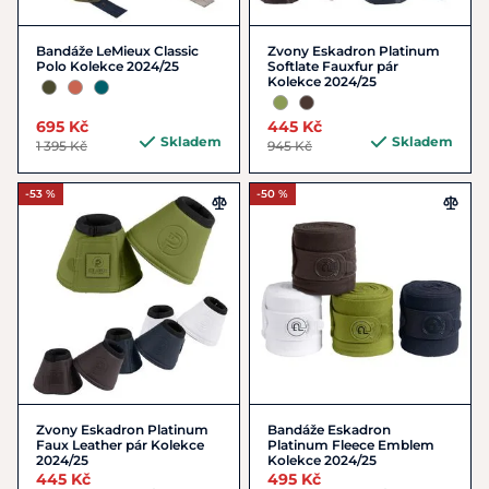
Bandáže LeMieux Classic
Zvony Eskadron Platinum
Polo Kolekce 2024/25
Softlate Fauxfur pár
Kolekce 2024/25
695 Kč
445 Kč
Skladem
Skladem
1 395 Kč
945 Kč
-53 %
-50 %
Zvony Eskadron Platinum
Bandáže Eskadron
Faux Leather pár Kolekce
Platinum Fleece Emblem
2024/25
Kolekce 2024/25
445 Kč
495 Kč