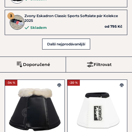
Zvony Eskadron Classic Sports Softslate pár Kolekce
2025
od 795 Kč
Skladem
Další nejprodávanější
Doporučené
Filtrovat
-34 %
-20 %