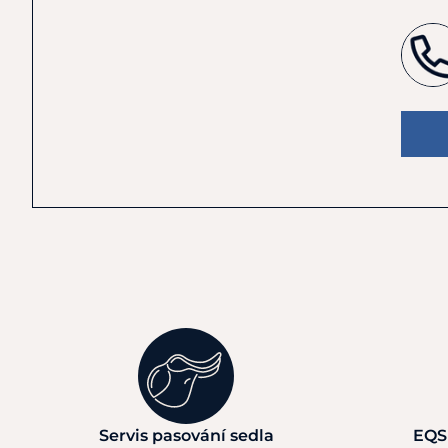
Servis pasování sedla
EQS