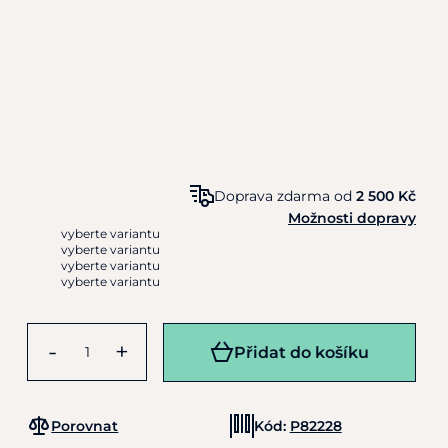
Doprava zdarma od
2 500 Kč
Možnosti dopravy
vyberte variantu
vyberte variantu
vyberte variantu
vyberte variantu
-
+
Přidat do košíku
Porovnat
Kód:
P82228