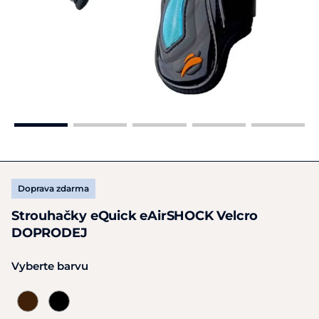
Doprava zdarma
Strouhačky eQuick eAirSHOCK Velcro
DOPRODEJ
Vyberte barvu