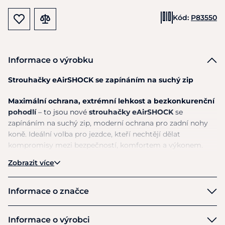
Kód:
P83550
Informace o výrobku
Strouhačky eAirSHOCK se zapínáním na suchý zip
Maximální ochrana, extrémní lehkost a bezkonkurenční
pohodlí
– to jsou nové
strouhačky eAirSHOCK
se
zapínáním na suchý zip, moderní ochrana pro zadní nohy
koně. Ideální volba pro jezdce, kteří nechtějí dělat
kompromisy mezi bezpečností, komfortem a výkonem.
Zobrazit více
Vylepšená konstrukce pro maximální ochranu
Strouhačky mají nově navržený tvar a anatomicky
Informace o značce
přizpůsobený plášť, který perfektně sedí na koňské noze.
Díky
technologii eFluidGel
absorbují nárazy až
3×
Equick
Informace o výrobci
efektivněji
než běžné chrániče, a přitom zůstávají úzké a