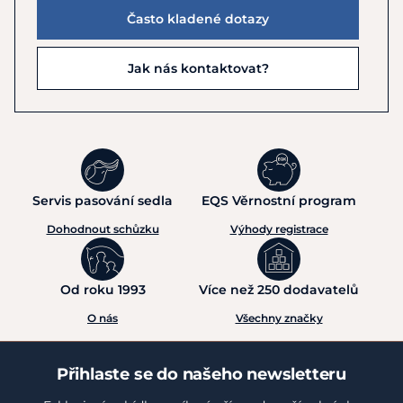
Často kladené dotazy
Jak nás kontaktovat?
Servis pasování sedla
EQS Věrnostní program
Dohodnout schůzku
Výhody registrace
Od roku 1993
Více než 250 dodavatelů
O nás
Všechny značky
Přihlaste se do našeho newsletteru