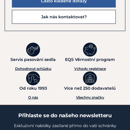
Často kladené dotazy
Jak nás kontaktovat?
Servis pasování sedla
EQS Věrnostní program
Dohodnout schůzku
Výhody registrace
Od roku 1993
Více než 250 dodavatelů
O nás
Všechny značky
Přihlaste se do našeho newsletteru
Exkluzivní nabídky zasílané přímo do vaší schránky