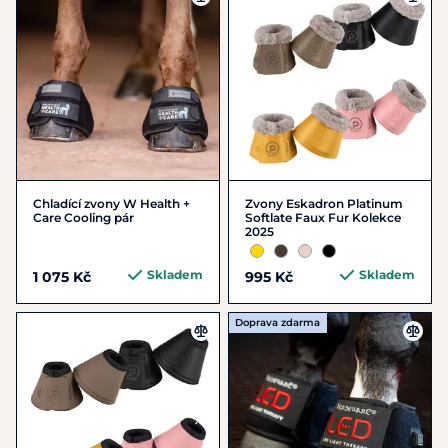
Chladící zvony W Health +
Zvony Eskadron Platinum
Care Cooling pár
Softlate Faux Fur Kolekce
2025
Skladem
Skladem
1 075 Kč
995 Kč
Doprava zdarma