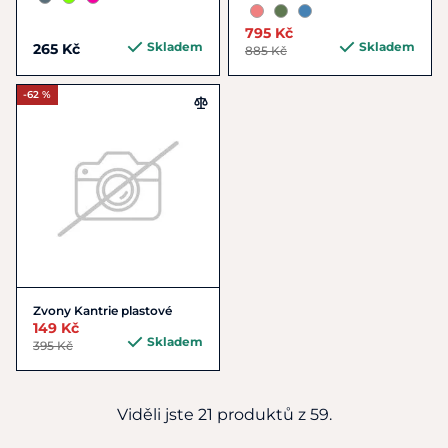
795 Kč
Skladem
Skladem
265 Kč
885 Kč
-62 %
Zvony Kantrie plastové
149 Kč
Skladem
395 Kč
Viděli jste 21 produktů z 59.