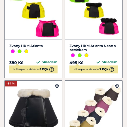
Zvony HKM Atlanta
Zvony HKM Atlanta Neon s
beránkem
Skladem
Skladem
380 Kč
495 Kč
Nákupem získáte
5 EQK
Nákupem získáte
7 EQK
-34 %