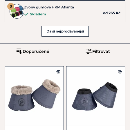
Zvony gumové HKM Atlanta
od 265 Kč
Skladem
Další nejprodávanější
Doporučené
Filtrovat