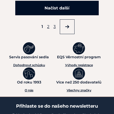
Načíst další
1
2
3
Servis pasování sedla
EQS Věrnostní program
Dohodnout schůzku
Výhody registrace
Od roku 1993
Více než 250 dodavatelů
O nás
Všechny značky
Přihlaste se do našeho newsletteru