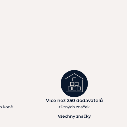
Více než 250 dodavatelů
ho koně
různých značek
Všechny značky