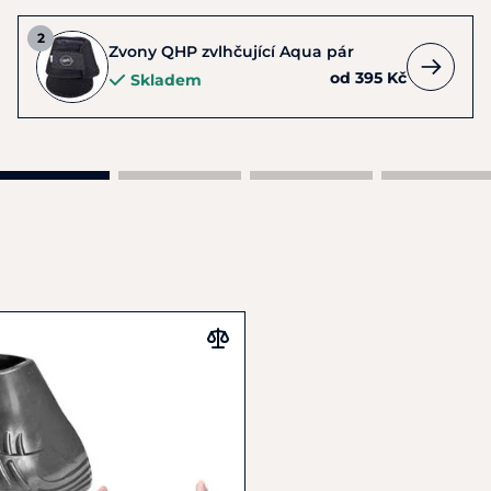
Zvony QHP zvlhčující Aqua pár
od 395 Kč
Skladem