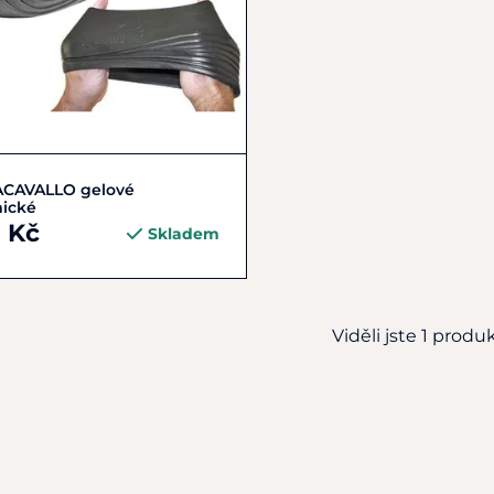
Zobrazit detail
ACAVALLO gelové
ické
0 Kč
Skladem
Viděli jste 1 produkt