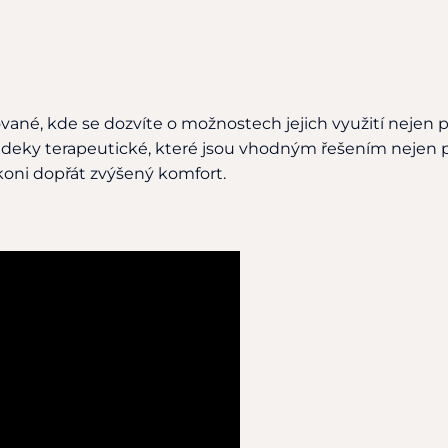
vané, kde se dozvíte o možnostech jejich využití nejen p
ky terapeutické, které jsou vhodným řešením nejen p
koni dopřát zvýšený komfort.