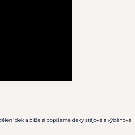
ělení dek a blíže si popíšeme deky stájové a výběhové.