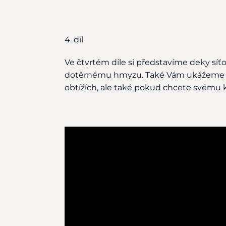
4. díl
Ve čtvrtém díle si představíme deky síťo
dotěrnému hmyzu. Také Vám ukážeme de
obtížích, ale také pokud chcete svému 