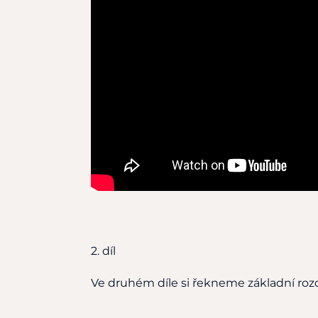
2. díl
Ve druhém díle si řekneme základní rozd