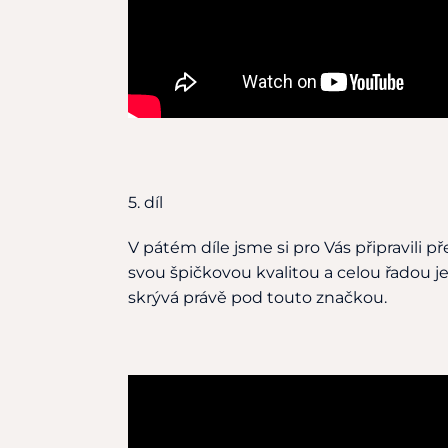
5. díl
V pátém díle jsme si pro Vás připravil
svou špičkovou kvalitou a celou řadou
skrývá právě pod touto značkou.