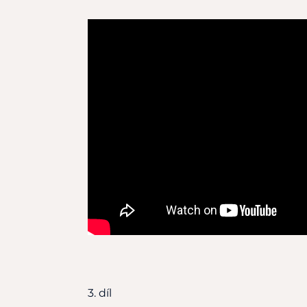
3. díl