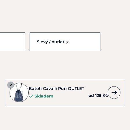
Slevy / outlet
(2)
Batoh Cavalli Puri OUTLET
od 125 Kč
Skladem