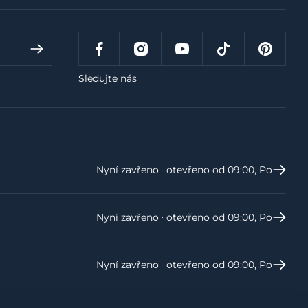
ykoliv se můžete z newsletteru odhlásit.
Sledujte nás
Nyní zavřeno ‧ otevřeno od 09:00, Po
Nyní zavřeno ‧ otevřeno od 09:00, Po
Nyní zavřeno ‧ otevřeno od 09:00, Po