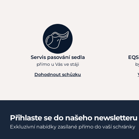
Servis pasování sedla
EQS
přímo u Vás ve stáji
b
Dohodnout schůzku
Přihlaste se do našeho newsletteru