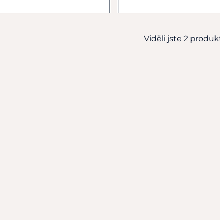
Kč
198 Kč
Skladem
360 Kč
Viděli jste 2 produkt