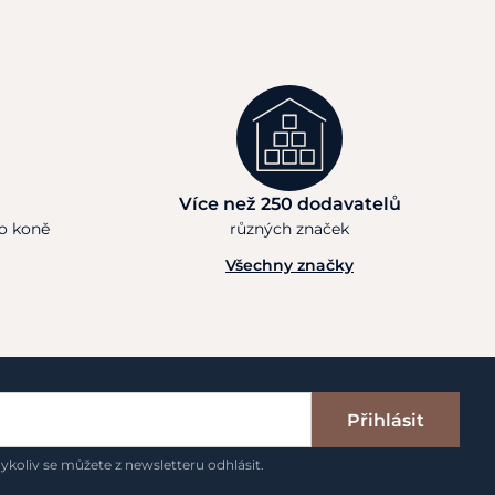
Více než 250 dodavatelů
ho koně
různých značek
Všechny značky
Přihlásit