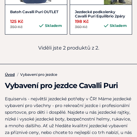
Batoh Cavalli Puri OUTLET
Jezdecké podkolenky
Cavalli Puri Equilibrio 2páry
125 Kč
198 Kč
Skladem
Skladem
350 Kč
360 Kč
Viděli jste 2 produktů z 2.
Úvod
/
Vybavení pro jezdce
Vybavení pro jezdce Cavalli Puri
Equiservis - největší jezdecké potřeby v ČR! Máme jezdecké
vybavení pro všechny - pro rekreační jezdce i profesionální
sportovce, pro děti i dospělé. Najdete u nás jezdecké rajtky,
nízké i vysoké jezdecké boty, bezpečnostní helmy, rukavice,
a mnoho dalšího. Ať už hledáte kvalitní jezdecké vybavení
za příznivé ceny, nebo chcete to nejlepší co trh nabízí, u nás