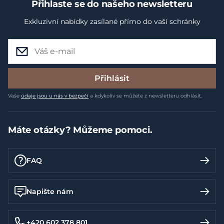
Přihlaste se do našeho newsletteru
Exkluzivní nabídky zasílané přímo do vaší schránky
Přihlásit
Vaše
údaje jsou u nás v bezpečí
a kdykoliv se můžete z newsletteru odhlásit.
Máte otázky? Můžeme pomoci.
FAQ
Napište nám
+420 602 378 801