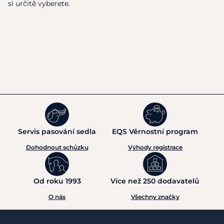
si určitě vyberete.
Servis pasování sedla
EQS Věrnostní program
Dohodnout schůzku
Výhody registrace
Od roku 1993
Více než 250 dodavatelů
O nás
Všechny značky