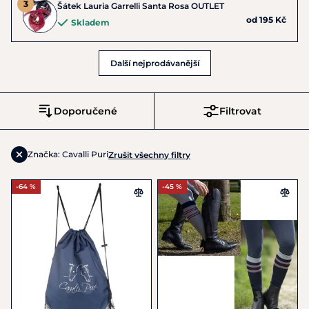
Šátek Lauria Garrelli Santa Rosa OUTLET
od 195 Kč
Skladem
Další nejprodávanější
Doporučené
Filtrovat
Značka: Cavalli Puri
Zrušit všechny filtry
-64 %
-45 %