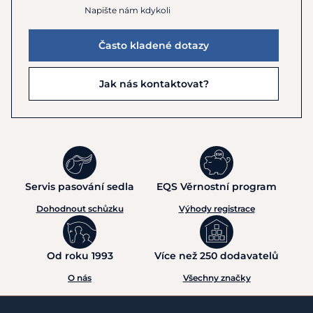
Napište nám kdykoli
Často kladené dotazy
Jak nás kontaktovat?
Servis pasování sedla
EQS Věrnostní program
Dohodnout schůzku
Výhody registrace
Od roku 1993
Více než 250 dodavatelů
O nás
Všechny značky