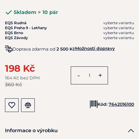
Skladem > 10 pár
EQS Rudná
vyberte variantu
EQS Praha 9 - Letňany
vyberte variantu
EQS Brno
vyberte variantu
EQS Závody
vyberte variantu
Možnosti dopravy
Doprava zdarma od
2 500 Kč
198 Kč
-
+
164 Kč bez DPH
360 Kč
Kód:
7642016100
Informace o výrobku