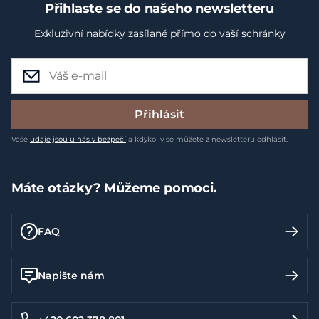
Přihlaste se do našeho newsletteru
Exkluzivní nabídky zasílané přímo do vaší schránky
Přihlásit
Vaše
údaje jsou u nás v bezpečí
a kdykoliv se můžete z newsletteru odhlásit.
Máte otázky? Můžeme pomoci.
FAQ
Napište nám