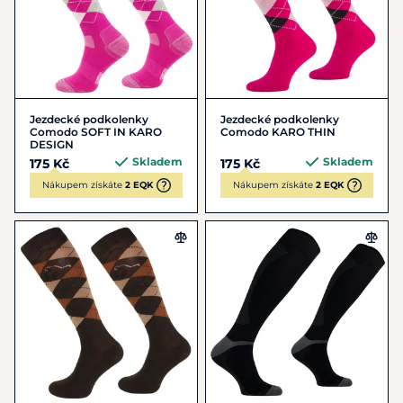
Jezdecké podkolenky
Jezdecké podkolenky
Comodo SOFT IN KARO
Comodo KARO THIN
DESIGN
Skladem
Skladem
175 Kč
175 Kč
Nákupem získáte
2 EQK
Nákupem získáte
2 EQK