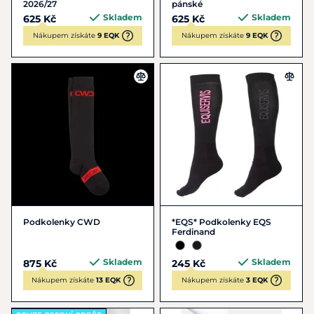
2026/27
pánské
Skladem
Skladem
625 Kč
625 Kč
Nákupem získáte
9 EQK
Nákupem získáte
9 EQK
Podkolenky CWD
*EQS* Podkolenky EQS
Ferdinand
Skladem
Skladem
875 Kč
245 Kč
Nákupem získáte
13 EQK
Nákupem získáte
3 EQK