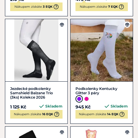
Nákupem získáte
3 EQK
Nákupem získáte
7 EQK
Jezdecké podkolenky
Podkolenky Kentucky
Samshield Balzane Trio
Glitter 3 páry
(3ks) Kolekce 2026
Skladem
Skladem
1 125 Kč
945 Kč
Nákupem získáte
16 EQK
Nákupem získáte
14 EQK