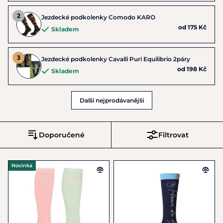
Jezdecké podkolenky Comodo KARO
od 175 Kč
Skladem
Jezdecké podkolenky Cavalli Puri Equilibrio 2páry
od 198 Kč
Skladem
Další nejprodávanější
Doporučené
Filtrovat
Novinka