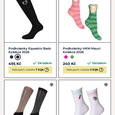
Podkolenky Equestro Basic
Podkolenky HKM Mauvi
Kolekce 2026
Kolekce 2026
Skladem
Skladem
495 Kč
240 Kč
Nákupem získáte
7 EQK
Nákupem získáte
3 EQK