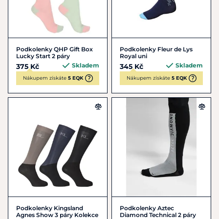
Podkolenky QHP Gift Box
Podkolenky Fleur de Lys
Lucky Start 2 páry
Royal uni
Skladem
Skladem
375 Kč
345 Kč
Nákupem získáte
5 EQK
Nákupem získáte
5 EQK
Podkolenky Kingsland
Podkolenky Aztec
Agnes Show 3 páry Kolekce
Diamond Technical 2 páry