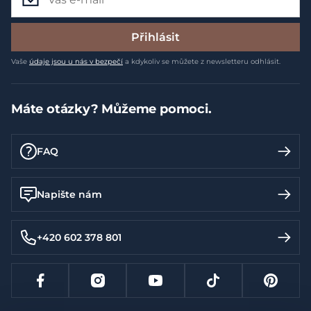
Přihlásit
Vaše
údaje jsou u nás v bezpečí
a kdykoliv se můžete z newsletteru odhlásit.
Máte otázky? Můžeme pomoci.
FAQ
Napište nám
+420 602 378 801