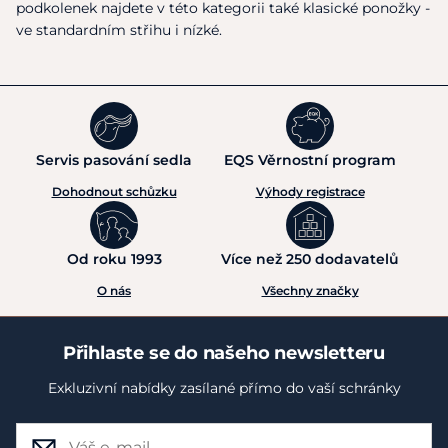
podkolenek najdete v této kategorii také klasické ponožky -
ve standardním střihu i nízké.
Servis pasování sedla
EQS Věrnostní program
Dohodnout schůzku
Výhody registrace
Od roku 1993
Více než 250 dodavatelů
O nás
Všechny značky
Přihlaste se do našeho newsletteru
Exkluzivní nabídky zasílané přímo do vaší schránky