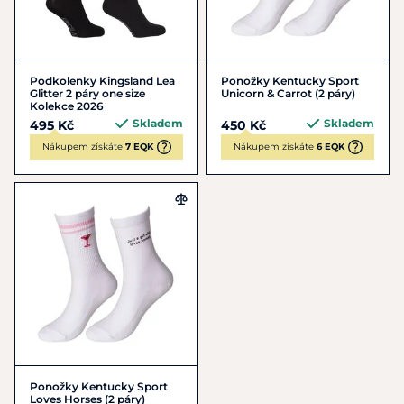
Podkolenky Kingsland Lea
Ponožky Kentucky Sport
Glitter 2 páry one size
Unicorn & Carrot (2 páry)
Kolekce 2026
Skladem
Skladem
495 Kč
450 Kč
Nákupem získáte
7 EQK
Nákupem získáte
6 EQK
Ponožky Kentucky Sport
Loves Horses (2 páry)