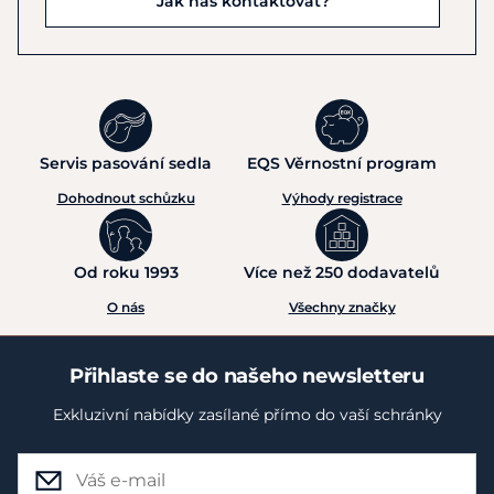
Jak nás kontaktovat?
Servis pasování sedla
EQS Věrnostní program
Dohodnout schůzku
Výhody registrace
Od roku 1993
Více než 250 dodavatelů
O nás
Všechny značky
Přihlaste se do našeho newsletteru
Exkluzivní nabídky zasílané přímo do vaší schránky