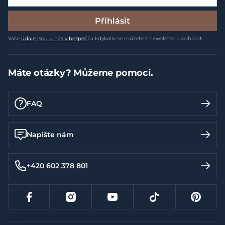
Přihlásit
Vaše
údaje jsou u nás v bezpečí
a kdykoliv se můžete z newsletteru odhlásit.
Máte otázky? Můžeme pomoci.
FAQ
Napište nám
+420 602 378 801