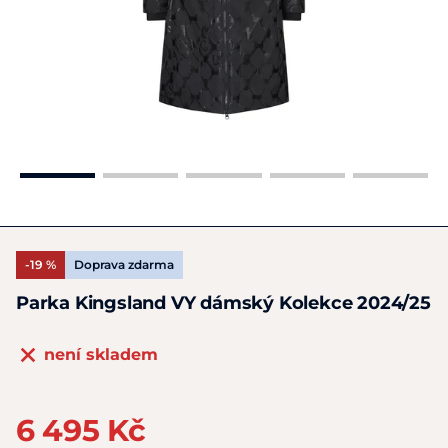
-19 %
Doprava zdarma
Parka Kingsland VY dámský Kolekce 2024/25
není skladem
6 495 Kč