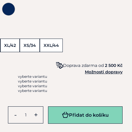
XL/42
XS/34
XXL/44
Doprava zdarma od
2 500 Kč
Možnosti dopravy
vyberte variantu
vyberte variantu
vyberte variantu
vyberte variantu
-
+
Přidat do košíku