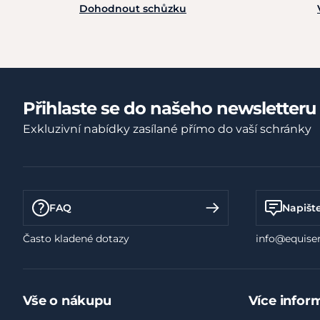
Dohodnout schůzku
Přihlaste se do našeho newsletteru
Exkluzivní nabídky zasílané přímo do vaší schránky
FAQ
Napišt
Často kladené dotazy
info@equiser
Vše o nákupu
Více infor