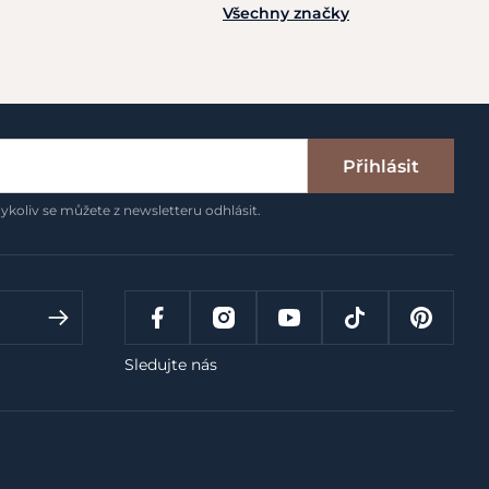
Všechny značky
Přihlásit
ykoliv se můžete z newsletteru odhlásit.
Sledujte nás