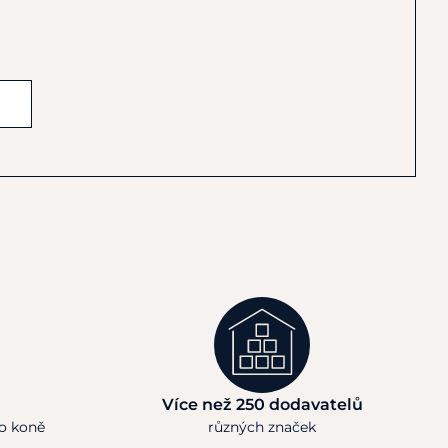
Více než 250 dodavatelů
ho koně
různých značek