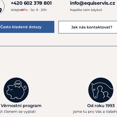
+420 602 378 801
info@equiservis.cz
Volejte
Po - So: 9 - 20h
Napište nám kdykoli
Často kladené dotazy
Jak nás kontaktovat?
 Věrnostní program
Od roku 1993
ýt členem se vyplatí
jsme tu pro Vás a Vaše