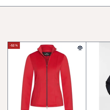
-52 %