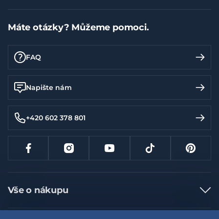
Máte otázky? Můžeme pomoci.
FAQ
Napište nám
+420 602 378 801
Vše o nákupu
Jak nakupovat