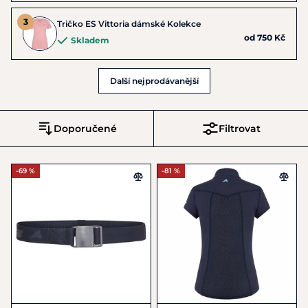
Tričko ES Vittoria dámské Kolekce
od 750 Kč
Skladem
Další nejprodávanější
Doporučené
Filtrovat
-69 %
-81 %