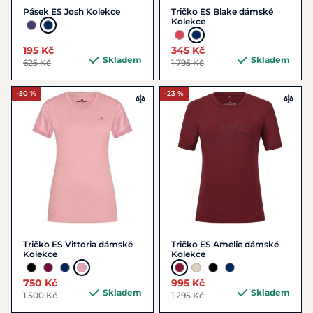
Pásek ES Josh Kolekce
Tričko ES Blake dámské
Kolekce
195 Kč
345 Kč
Skladem
Skladem
625 Kč
1 795 Kč
-50 %
-23 %
Tričko ES Vittoria dámské
Tričko ES Amelie dámské
Kolekce
Kolekce
750 Kč
995 Kč
Skladem
Skladem
1 500 Kč
1 295 Kč