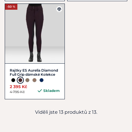
-50 %
Rajtky ES Aurelia Diamond
Full Grip dámské Kolekce
2 395 Kč
Skladem
4 795 Kč
Viděli jste 13 produktů z 13.