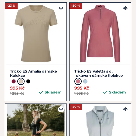
-23 %
-50 %
Tričko ES Amalia dámské
Tričko ES Valetta s dl.
Kolekce
rukávem dámské Kolekce
995 Kč
995 Kč
Skladem
Skladem
1 295 Kč
1 995 Kč
-50 %