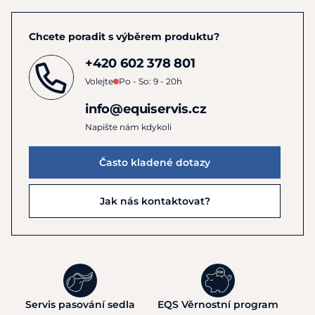
Chcete poradit s výběrem produktu?
+420 602 378 801
Volejte
Po - So: 9 - 20h
info@equiservis.cz
Napište nám kdykoli
Často kladené dotazy
Jak nás kontaktovat?
Servis pasování sedla
EQS Věrnostní program