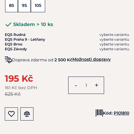
85
95
105
Skladem > 10 ks
EQS Rudná
vyberte variantu
EQS Praha 9 - Letňany
vyberte variantu
EQS Brno
vyberte variantu
EQS Závody
vyberte variantu
Možnosti dopravy
Doprava zdarma od
2 500 Kč
195 Kč
-
+
161 Kč bez DPH
625 Kč
Kód:
P101810