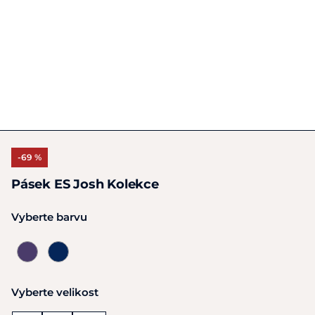
-69 %
Pásek ES Josh Kolekce
Vyberte barvu
Vyberte velikost