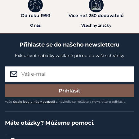
Od roku 1993
Více než 250 dodavatelů
O nás
Všechny značky
Přihlaste se do našeho newsletteru
Exkluzivní nabídky zasílané přímo do vaší schránky
Přihlásit
Vaše
údaje jsou u nás v bezpečí
a kdykoliv se můžete z newsletteru odhlásit.
Máte otázky? Můžeme pomoci.