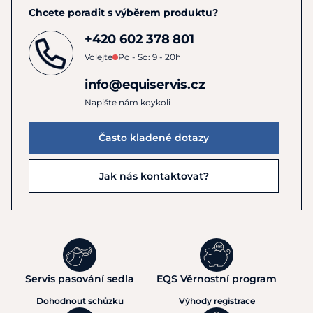
Chcete poradit s výběrem produktu?
+420 602 378 801
Volejte
Po - So: 9 - 20h
info@equiservis.cz
Napište nám kdykoli
Často kladené dotazy
Jak nás kontaktovat?
Servis pasování sedla
EQS Věrnostní program
Dohodnout schůzku
Výhody registrace