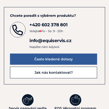
Chcete poradit s výběrem produktu?
+420 602 378 801
Volejte
Po - So: 9 - 20h
info@equiservis.cz
Napište nám kdykoli
Často kladené dotazy
Jak nás kontaktovat?
Servis pasování sedla
EQS Věrnostní program