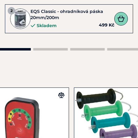
EQS Classic - ohradníková páska
20mm/200m
499 Kč
Skladem