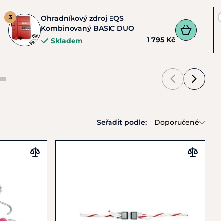
Ohradníkový zdroj EQS
Kombinovaný BASIC DUO
1 795 Kč
Skladem
Seřadit podle:
Doporučené