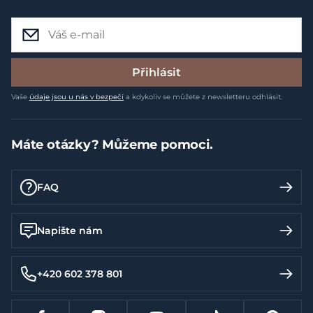
Přihlásit
Vaše
údaje jsou u nás v bezpečí
a kdykoliv se můžete z newsletteru odhlásit.
Máte otázky? Můžeme pomoci.
FAQ
Napište nám
+420 602 378 801