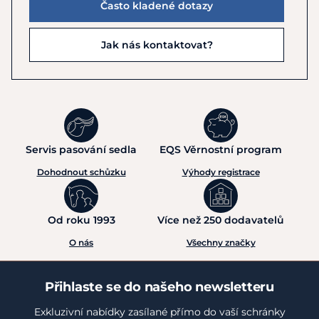
Často kladené dotazy
Jak nás kontaktovat?
Servis pasování sedla
EQS Věrnostní program
Dohodnout schůzku
Výhody registrace
Od roku 1993
Více než 250 dodavatelů
O nás
Všechny značky
Přihlaste se do našeho newsletteru
Exkluzivní nabídky zasílané přímo do vaší schránky