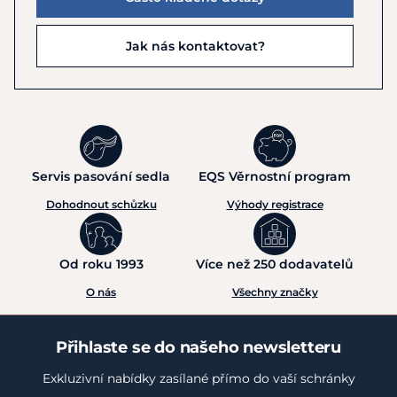
Jak nás kontaktovat?
Servis pasování sedla
EQS Věrnostní program
Dohodnout schůzku
Výhody registrace
Od roku 1993
Více než 250 dodavatelů
O nás
Všechny značky
Přihlaste se do našeho newsletteru
Exkluzivní nabídky zasílané přímo do vaší schránky