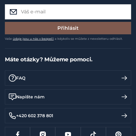
Přihlásit
Vaše
údaje jsou u nás v bezpečí
a kdykoliv se můžete z newsletteru odhlásit.
Máte otázky? Můžeme pomoci.
FAQ
Napište nám
+420 602 378 801