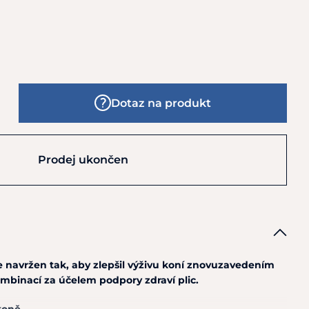
Dotaz na produkt
Prodej ukončen
e navržen tak, aby zlepšil výživu koní znovuzavedením
mbinací za účelem podpory zdraví plic.