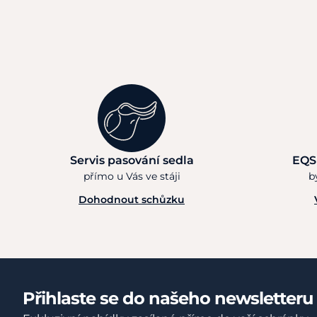
Servis pasování sedla
EQS
přímo u Vás ve stáji
b
Dohodnout schůzku
Přihlaste se do našeho newsletteru