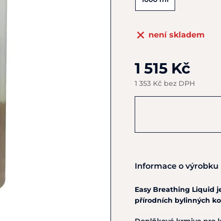
není skladem
1 515 Kč
1 353 Kč bez DPH
Informace o výrobku
Easy Breathing Liquid j
přírodních bylinných ko