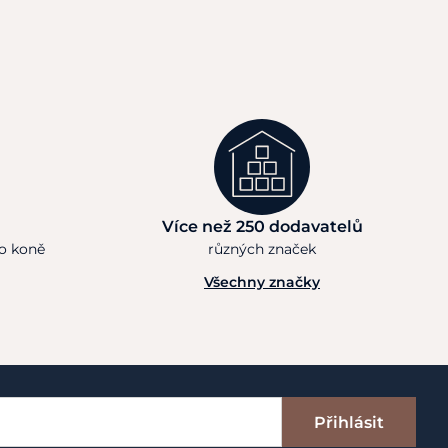
Více než 250 dodavatelů
ho koně
různých značek
Všechny značky
Přihlásit