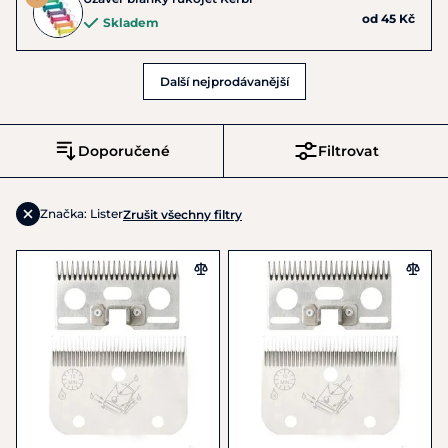
od 45 Kč
Skladem
Další nejprodávanější
Doporučené
Filtrovat
Značka: Lister
Zrušit všechny filtry