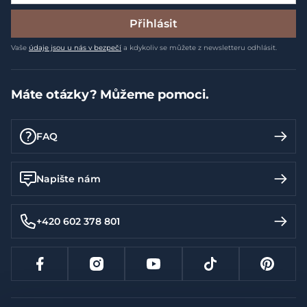
Přihlásit
Vaše
údaje jsou u nás v bezpečí
a kdykoliv se můžete z newsletteru odhlásit.
Máte otázky? Můžeme pomoci.
FAQ
Napište nám
+420 602 378 801