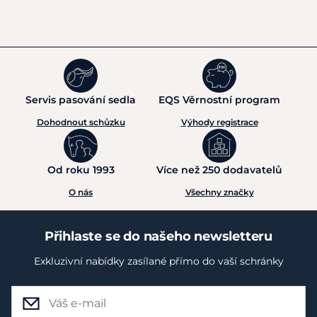
Servis pasování sedla
EQS Věrnostní program
Dohodnout schůzku
Výhody registrace
Od roku 1993
Více než 250 dodavatelů
O nás
Všechny značky
Přihlaste se do našeho newsletteru
Exkluzivní nabídky zasílané přímo do vaší schránky