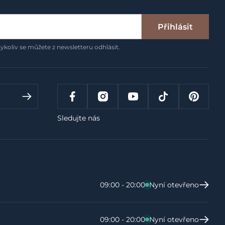
Přihlásit
ykoliv se můžete z newsletteru odhlásit.
Sledujte nás
09:00 - 20:00
Nyní otevřeno
09:00 - 20:00
Nyní otevřeno