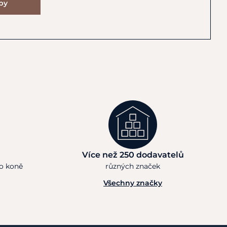
ipy
Více než 250 dodavatelů
ho koně
různých značek
Všechny značky