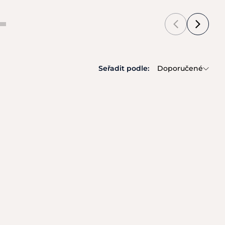
Seřadit podle:
Doporučené