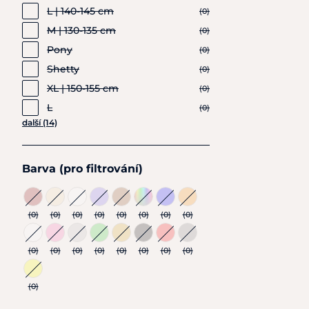
L | 140-145 cm
(0)
M | 130-135 cm
(0)
Pony
(0)
Shetty
(0)
XL | 150-155 cm
(0)
L
(0)
další (14)
Barva (pro filtrování)
(0)
(0)
(0)
(0)
(0)
(0)
(0)
(0)
(0)
(0)
(0)
(0)
(0)
(0)
(0)
(0)
(0)