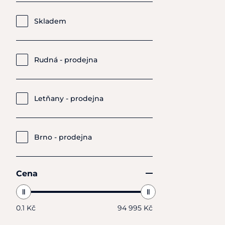
Skladem
Rudná - prodejna
Letňany - prodejna
Brno - prodejna
Cena
0.1 Kč
94 995 Kč