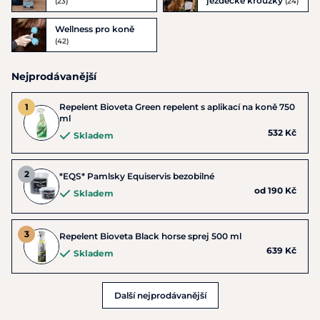
jezdecké kroužky
(23)
(24)
Wellness pro koně
(42)
Nejprodávanější
Repelent Bioveta Green repelent s aplikací na koně 750
ml
532 Kč
Skladem
*EQS* Pamlsky Equiservis bezobilné
od 190 Kč
Skladem
Repelent Bioveta Black horse sprej 500 ml
639 Kč
Skladem
Další nejprodávanější