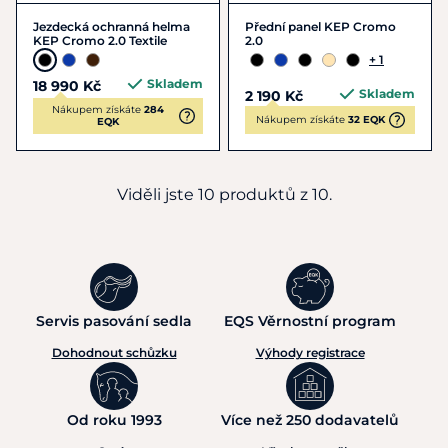
Jezdecká ochranná helma
Přední panel KEP Cromo
KEP Cromo 2.0 Textile
2.0
+ 1
Skladem
18 990 Kč
Skladem
2 190 Kč
Nákupem získáte
284
Nákupem získáte
32 EQK
EQK
Viděli jste 10 produktů z 10.
Servis pasování sedla
EQS Věrnostní program
Dohodnout schůzku
Výhody registrace
Od roku 1993
Více než 250 dodavatelů