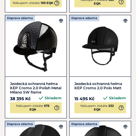
Nákupem získáte
159 EQK
EQK
Doprava zdarma
Doprava zdarma
Jezdecká ochranná helma
Jezdecká ochranná helma
KEP Cromo 2.0 Polish Metal
KEP Cromo 2.0 Polo Matt
Milano SW frame
Skladem
Skladem
38 395 Kč
15 495 Kč
Nákupem získáte
575
Nákupem získáte
232
EQK
EQK
Doprava zdarma
Doprava zdarma