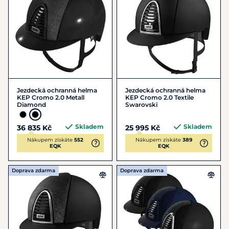
Jezdecká ochranná helma
Jezdecká ochranná helma
KEP Cromo 2.0 Metall
KEP Cromo 2.0 Textile
Diamond
Swarovski
Skladem
Skladem
36 835 Kč
25 995 Kč
Nákupem získáte
552
Nákupem získáte
389
EQK
EQK
Doprava zdarma
Doprava zdarma