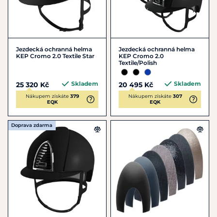
Jezdecká ochranná helma
Jezdecká ochranná helma
KEP Cromo 2.0 Textile Star
KEP Cromo 2.0
Textile/Polish
Skladem
Skladem
25 320 Kč
20 495 Kč
Nákupem získáte
379
Nákupem získáte
307
EQK
EQK
Doprava zdarma