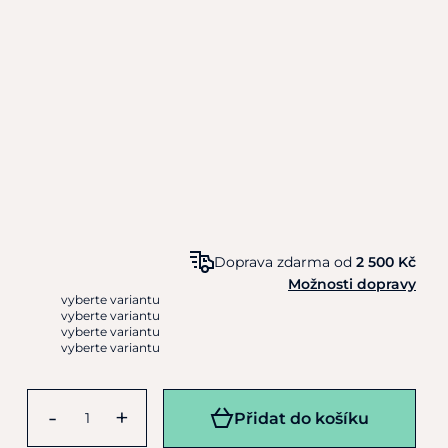
Doprava zdarma od
2 500 Kč
Možnosti dopravy
vyberte variantu
vyberte variantu
vyberte variantu
vyberte variantu
-
+
Přidat do košíku