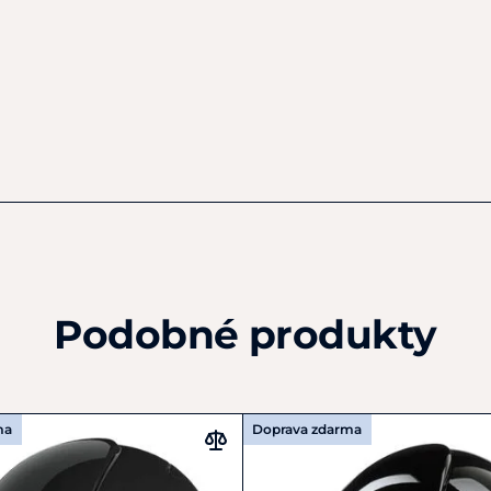
Certifikace ISO 9001:2015
Podobné produkty
ma
Doprava zdarma