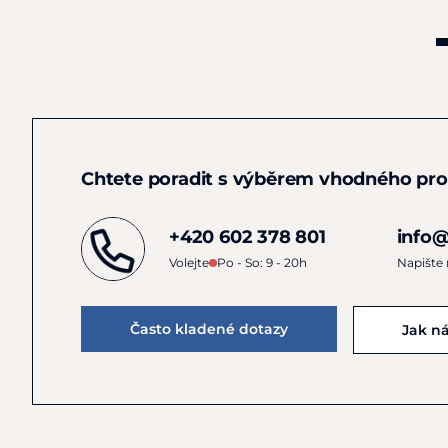
Chtete poradit s výběrem vhodného pr
+420 602 378 801
info@
Volejte
Po - So: 9 - 20h
Napište
Často kladené dotazy
Jak n