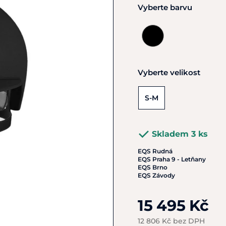
Vyberte barvu
Vyberte velikost
S-M
Skladem 3 ks
EQS Rudná
EQS Praha 9 - Letňany
EQS Brno
EQS Závody
15 495 Kč
12 806 Kč bez DPH