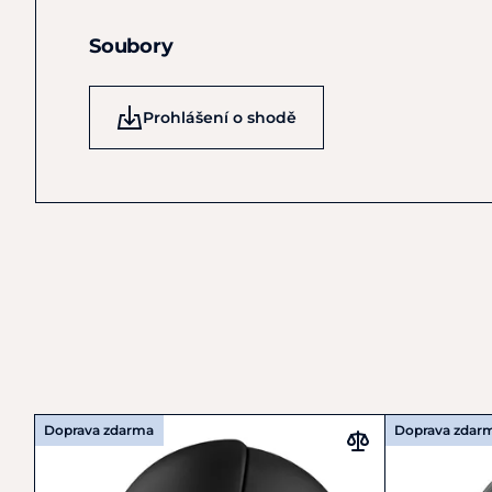
Soubory
Prohlášení o shodě
Doprava zdarma
Doprava zdar