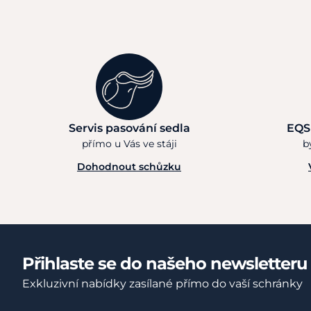
Servis pasování sedla
EQS
přímo u Vás ve stáji
b
Dohodnout schůzku
Přihlaste se do našeho newsletteru
Exkluzivní nabídky zasílané přímo do vaší schránky