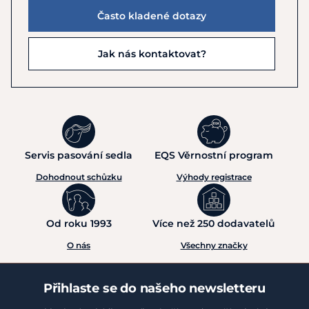
Často kladené dotazy
Jak nás kontaktovat?
Servis pasování sedla
EQS Věrnostní program
Dohodnout schůzku
Výhody registrace
Od roku 1993
Více než 250 dodavatelů
O nás
Všechny značky
Přihlaste se do našeho newsletteru