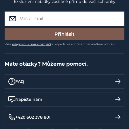
Exkluzivní nabídky zasílané přímo do vaší schránky
Přihlásit
Vaše
údaje jsou u nás v bezpečí
a kdykoliv se můžete z newsletteru odhlásit.
Máte otázky? Můžeme pomoci.
FAQ
Napište nám
+420 602 378 801