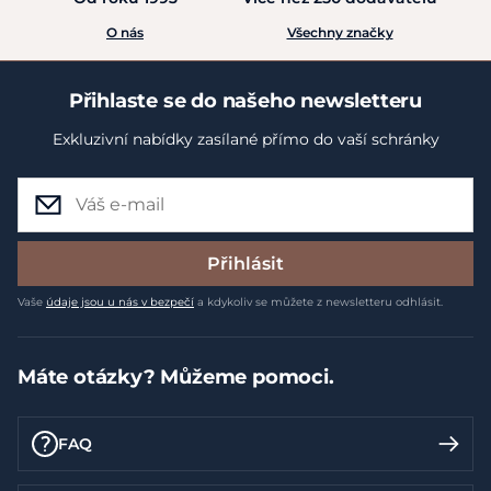
O nás
Všechny značky
Přihlaste se do našeho newsletteru
Exkluzivní nabídky zasílané přímo do vaší schránky
Přihlásit
Vaše
údaje jsou u nás v bezpečí
a kdykoliv se můžete z newsletteru odhlásit.
Máte otázky? Můžeme pomoci.
FAQ