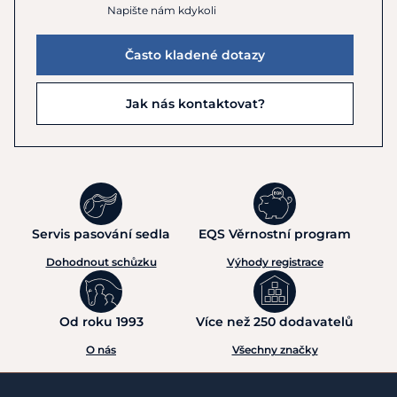
Napište nám kdykoli
Často kladené dotazy
Jak nás kontaktovat?
Servis pasování sedla
EQS Věrnostní program
Dohodnout schůzku
Výhody registrace
Od roku 1993
Více než 250 dodavatelů
O nás
Všechny značky