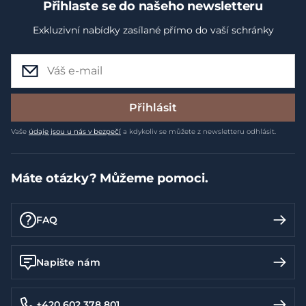
Přihlaste se do našeho newsletteru
Exkluzivní nabídky zasílané přímo do vaší schránky
Přihlásit
Vaše
údaje jsou u nás v bezpečí
a kdykoliv se můžete z newsletteru odhlásit.
Máte otázky? Můžeme pomoci.
FAQ
Napište nám
+420 602 378 801