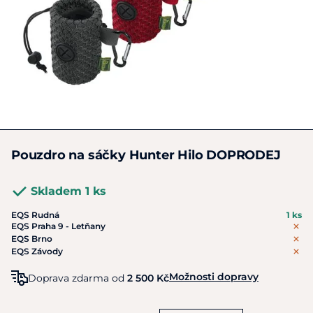
Pouzdro na sáčky Hunter Hilo DOPRODEJ
Skladem 1 ks
EQS Rudná
1 ks
EQS Praha 9 - Letňany
EQS Brno
EQS Závody
Možnosti dopravy
Doprava zdarma od
2 500 Kč