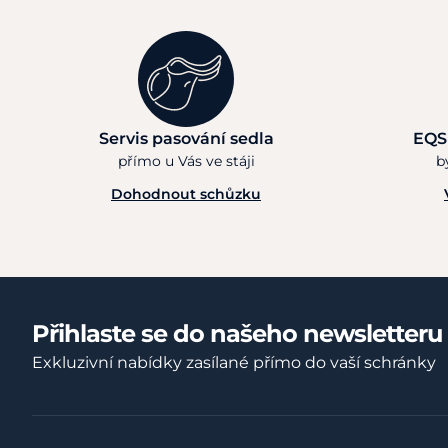
Servis pasování sedla
EQS
přímo u Vás ve stáji
b
Dohodnout schůzku
Přihlaste se do našeho newsletteru
Exkluzivní nabídky zasílané přímo do vaší schránky