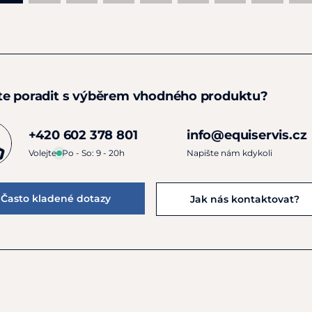
te poradit s výběrem vhodného produktu?
+420 602 378 801
info@equiservis.cz
Volejte
Po - So: 9 - 20h
Napište nám kdykoli
Často kladené dotazy
Jak nás kontaktovat?