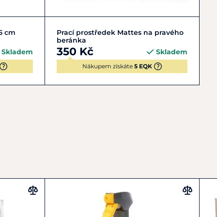
Zobrazit detail
45 cm
Prací prostředek Mattes na pravého
beránka
350 Kč
Skladem
Skladem
Nákupem získáte
5 EQK