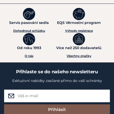
Servis pasování sedla
EQS Věrnostní program
Dohodnout schůzku
Výhody registrace
Od roku 1993
Více než 250 dodavatelů
O nás
Všechny značky
Přihlaste se do našeho newsletteru
Exkluzivní nabídky zasílané přímo do vaší schránky
Přihlásit