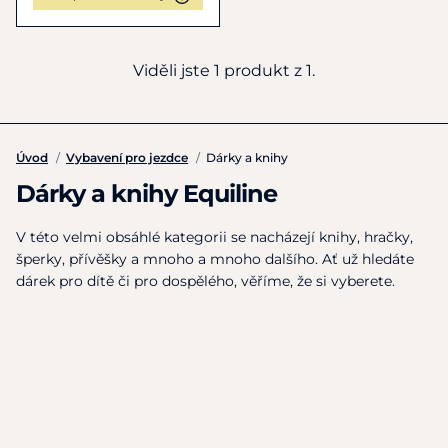
Viděli jste 1 produkt z 1.
Úvod
/
Vybavení pro jezdce
/
Dárky a knihy
Dárky a knihy Equiline
V této velmi obsáhlé kategorii se nacházejí knihy, hračky,
šperky, přívěšky a mnoho a mnoho dalšího. Ať už hledáte
dárek pro dítě či pro dospělého, věříme, že si vyberete.