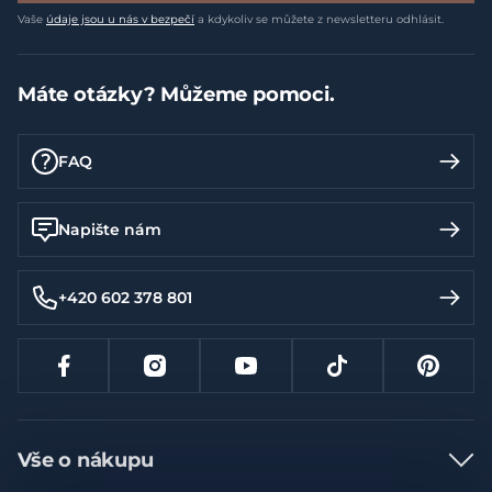
Vaše
údaje jsou u nás v bezpečí
a kdykoliv se můžete z newsletteru odhlásit.
Máte otázky? Můžeme pomoci.
FAQ
Napište nám
+420 602 378 801
Vše o nákupu