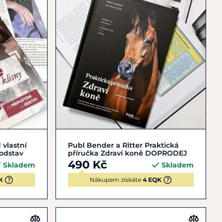
Do košíku
 vlastní
Publ Bender a Ritter Praktická
 odstav
příručka Zdraví koně DOPRODEJ
490 Kč
Skladem
Skladem
K
Nákupem získáte
4 EQK