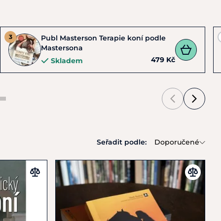
Publ Masterson Terapie koní podle
Mastersona
479 Kč
Skladem
Seřadit podle:
Doporučené