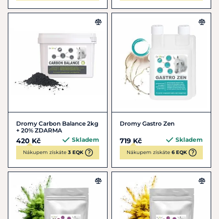
Dromy Carbon Balance 2kg
Dromy Gastro Zen
+ 20% ZDARMA
Skladem
Skladem
420 Kč
719 Kč
Nákupem získáte
3 EQK
Nákupem získáte
6 EQK