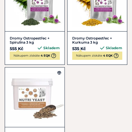
Dromy Ostropestřec +
Dromy Ostropestřec +
Spirulina 3 kg
Kurkuma 3 kg
Skladem
Skladem
555 Kč
535 Kč
Nákupem získáte
4 EQK
Nákupem získáte
4 EQK