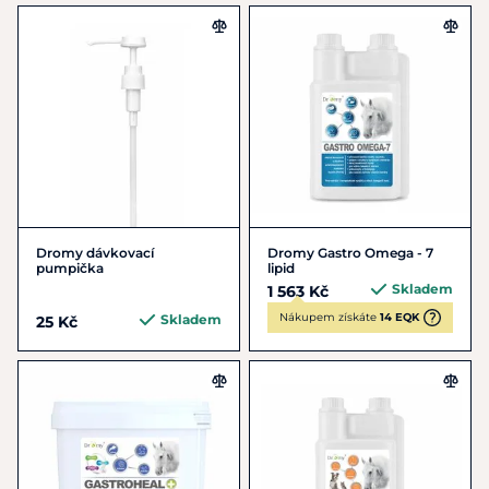
Dromy dávkovací
Dromy Gastro Omega - 7
pumpička
lipid
Skladem
1 563 Kč
Nákupem získáte
14 EQK
Skladem
25 Kč