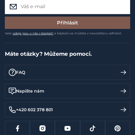
Přihlásit
Vaše
údaje jsou u nás v bezpečí
a kdykoliv se můžete z newsletteru odhlásit.
Máte otázky? Můžeme pomoci.
FAQ
Napište nám
+420 602 378 801