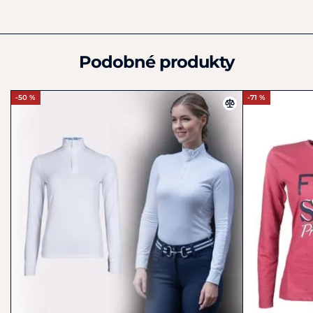
shop@hkm-sports.com
Podobné produkty
-50 %
-71 %