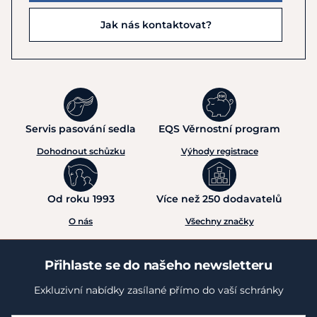
Jak nás kontaktovat?
Servis pasování sedla
EQS Věrnostní program
Dohodnout schůzku
Výhody registrace
Od roku 1993
Více než 250 dodavatelů
O nás
Všechny značky
Přihlaste se do našeho newsletteru
Exkluzivní nabídky zasílané přímo do vaší schránky