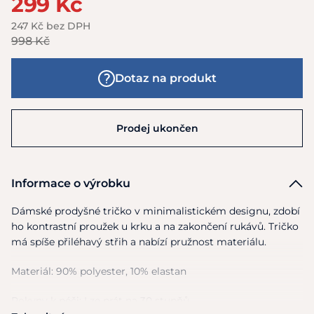
299 Kč
247 Kč bez DPH
998 Kč
Dotaz na produkt
Prodej ukončen
Informace o výrobku
Dámské prodyšné tričko v minimalistickém designu, zdobí
ho kontrastní proužek u krku a na zakončení rukávů. Tričko
má spíše přiléhavý střih a nabízí pružnost materiálu.
Materiál: 90% polyester, 10% elastan
Pokyny k péči: Lze prát na 30 stupňů