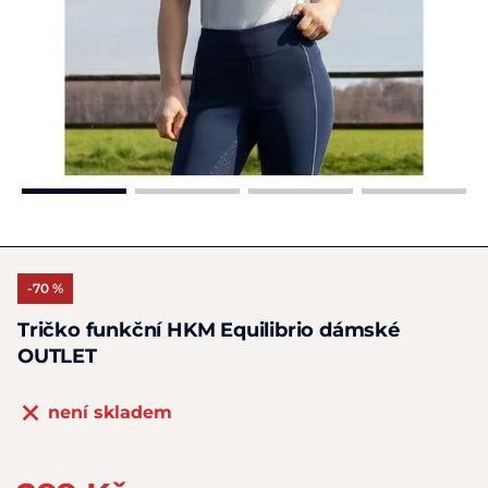
-70 %
Tričko funkční HKM Equilibrio dámské
OUTLET
není skladem